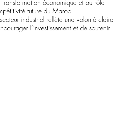
a transformation économique et au rôle 
mpétitivité future du Maroc.
ecteur industriel reflète une volonté claire 
ncourager l’investissement et de soutenir 