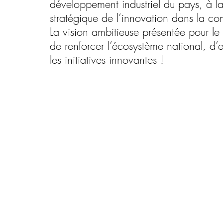
développement industriel du pays, à l
stratégique de l’innovation dans la co
La vision ambitieuse présentée pour le s
de renforcer l’écosystème national, d’e
les initiatives innovantes !