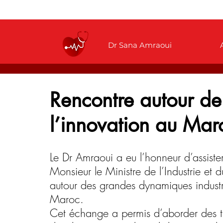
Dr Sana Amraoui
Rencontre autour de 
l’innovation au Mar
Le Dr Amraoui a eu l’honneur d’assiste
Monsieur le Ministre de l’Industrie 
autour des grandes dynamiques industri
Maroc.
Cet échange a permis d’aborder des th