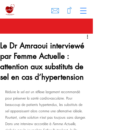
Le Dr Amraoui interviewé
par Femme Actuelle :
attention aux substituts de
sel en cas d’hypertension
Réduire le sel est un réflexe largement recommandé 
pour préserver la santé cardiovasculaire. Pour 
beaucoup de patients hypertendus, les substituts de 
sel apparaissent alors comme une alternative idéale. 
Pourtant, cette solution n’est pas toujours sans danger.
Dans une interview accordée à 
Femme Actuelle
, 