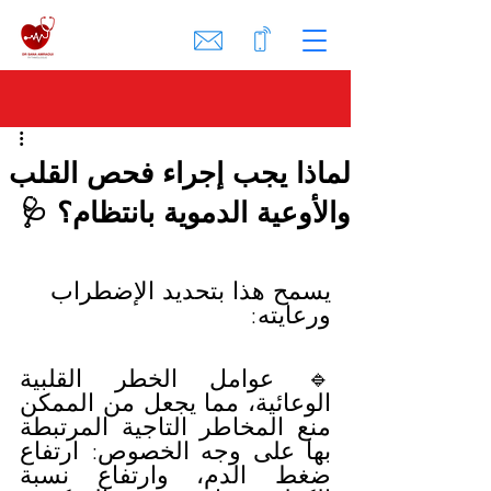
لماذا يجب إجراء فحص القلب
والأوعية الدموية بانتظام؟ 🩺
يسمح هذا بتحديد الإضطراب 
ورعايته:
🔹 عوامل الخطر القلبية 
الوعائية، مما يجعل من الممكن 
منع المخاطر التاجية المرتبطة 
بها على وجه الخصوص: ارتفاع 
ضغط الدم، وارتفاع نسبة 