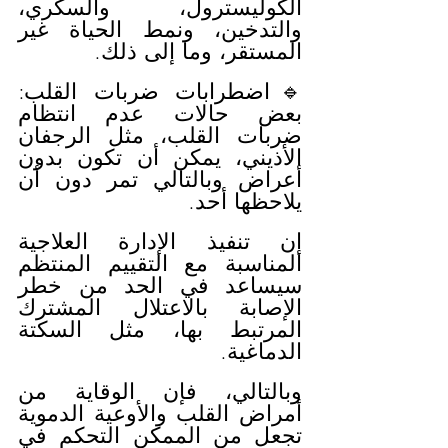
الكوليسترول، والسكري، 
والتدخين، ونمط الحياة غير 
المستقر، وما إلى ذلك.
🔹اضطرابات ضربات القلب: 
بعض حالات عدم انتظام 
ضربات القلب، مثل الرجفان 
الأذيني، يمكن أن تكون بدون 
أعراض وبالتالي تمر دون أن 
يلاحظها أحد.
إن تنفيذ الإدارة العلاجية 
المناسبة مع التقييم المنتظم 
سيساعد في الحد من خطر 
الإصابة بالاعتلال المشترك 
المرتبط بها، مثل السكتة 
الدماغية.
وبالتالي، فإن الوقاية من 
أمراض القلب والأوعية الدموية 
تجعل من الممكن التحكم في 